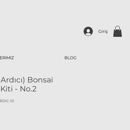
Giriş
ERİMİZ
BLOG
 Ardıcı) Bonsai
Kiti - No.2
ARDIC-01