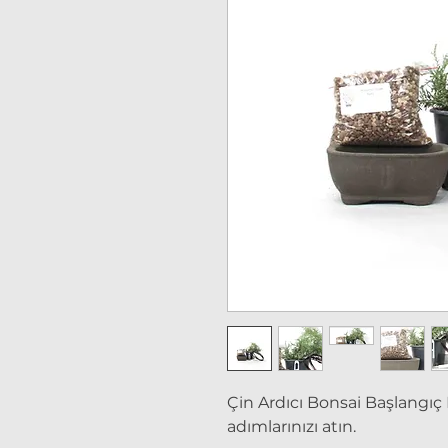
Çin Ardıcı Bonsai Başlangıç K
adımlarınızı atın.