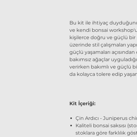
Bu kit ile ihtiyaç duyduğun
ve kendi bonsai workshop'
kişilerce doğru ve güçlü bir
üzerinde stil çalışmaları y
güçlü yaşamaları açısından
bakımsız ağaçlar uyguladığ
verirken bakımlı ve güçlü bir
da kolayca tolere edip yaş
Kit İçeriği:
Çin Ardıcı - Juniperus chi
Kaliteli bonsai saksısı (s
stoklara göre farklılık göst