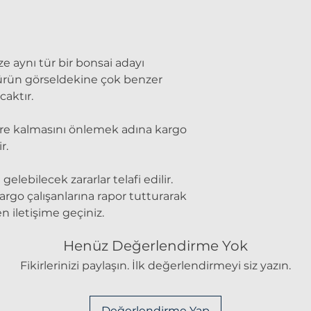
ze aynı tür bir bonsai adayı
 ürün görseldekine çok benzer
caktır.
re kalmasını önlemek adına kargo
r.
lebilecek zararlar telafi edilir.
rgo çalışanlarına rapor tutturarak
iletişime geçiniz.
Henüz Değerlendirme Yok
Fikirlerinizi paylaşın. İlk değerlendirmeyi siz yazın.
Değerlendirme Yap