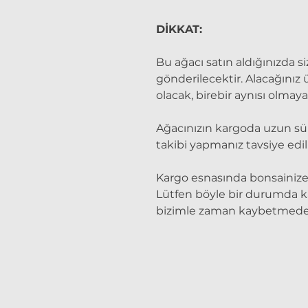
DİKKAT:
Bu ağacı satın aldığınızda si
gönderilecektir. Alacağınız
olacak, birebir aynısı olmaya
Ağacınızın kargoda uzun sü
takibi yapmanız tavsiye edili
Kargo esnasında bonsainize ge
Lütfen böyle bir durumda ka
bizimle zaman kaybetmeden 