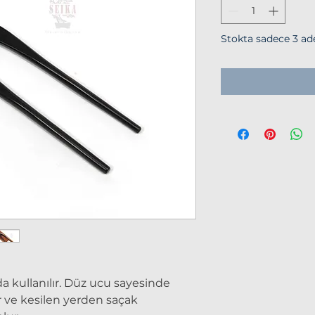
Stokta sadece 3 ade
 kullanılır. Düz ucu sayesinde
r ve kesilen yerden saçak