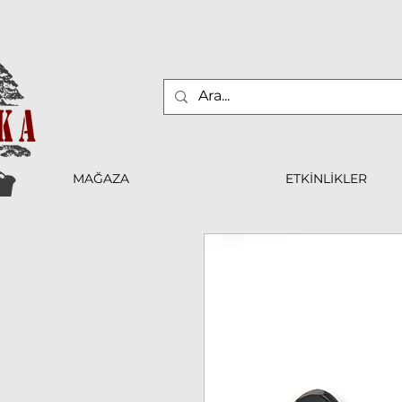
MAĞAZA
ETKİNLİKLER