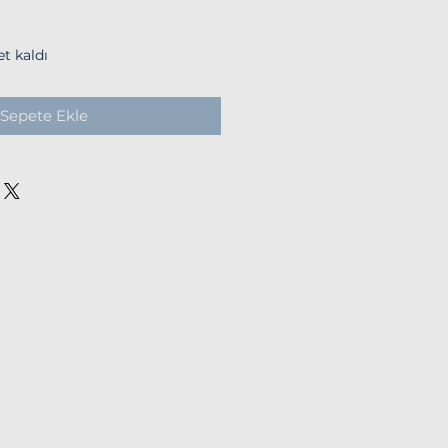
t kaldı
Sepete Ekle