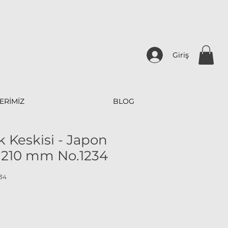
Giriş
ERİMİZ
BLOG
 Keskisi - Japon
 210 mm No.1234
34