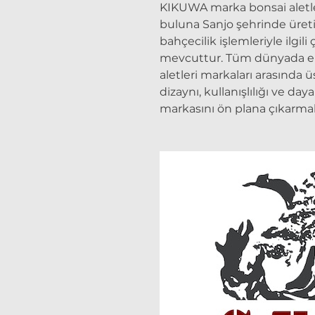
KIKUWA marka bonsai aletle
buluna Sanjo şehrinde üreti
bahçecilik işlemleriyle ilgili
mevcuttur. Tüm dünyada en 
aletleri markaları arasında üs
dizaynı, kullanışlılığı ve da
markasını ön plana çıkarmak