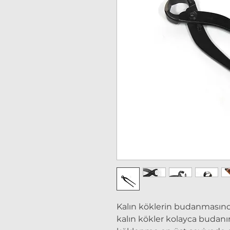
Kalın köklerin budanmasında
kalın kökler kolayca budanı