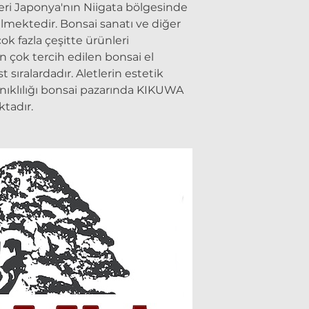
ri Japonya'nın Niigata bölgesinde
lmektedir. Bonsai sanatı ve diğer
 çok fazla çeşitte ürünleri
çok tercih edilen bonsai el
t sıralardadır. Aletlerin estetik
yanıklılığı bonsai pazarında KIKUWA
tadır.