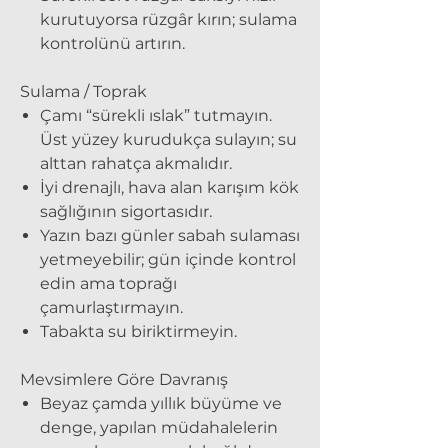
kurutuyorsa rüzgâr kırın; sulama
kontrolünü artırın.
Sulama / Toprak
Çamı “sürekli ıslak” tutmayın.
Üst yüzey kurudukça sulayın; su
alttan rahatça akmalıdır.
İyi drenajlı, hava alan karışım kök
sağlığının sigortasıdır.
Yazın bazı günler sabah sulaması
yetmeyebilir; gün içinde kontrol
edin ama toprağı
çamurlaştırmayın.
Tabakta su biriktirmeyin.
Mevsimlere Göre Davranış
Beyaz çamda yıllık büyüme ve
denge, yapılan müdahalelerin