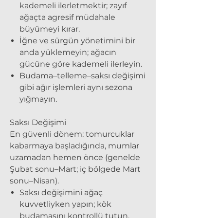
kademeli ilerletmektir; zayıf
ağaçta agresif müdahale
büyümeyi kırar.
İğne ve sürgün yönetimini bir
anda yüklemeyin; ağacın
gücüne göre kademeli ilerleyin.
Budama–telleme–saksı değişimi
gibi ağır işlemleri aynı sezona
yığmayın.
Saksı Değişimi
En güvenli dönem: tomurcuklar
kabarmaya başladığında, mumlar
uzamadan hemen önce (genelde
Şubat sonu–Mart; iç bölgede Mart
sonu–Nisan).
Saksı değişimini ağaç
kuvvetliyken yapın; kök
budamasını kontrollü tutun.