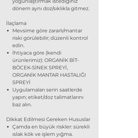
yoğunlaştırmak istediğiniz
dönem aynı doz/sıklıkla gitmez.
İlaçlama
Mevsime göre zararlı/mantar
riski görülebilir; düzenli kontrol
edin.
İhtiyaca göre (kendi
ürünlerimiz): ORGANİK BİT-
BÖCEK-SİNEK SPREYİ,
ORGANİK MANTAR HASTALIĞI
SPREYİ
Uygulamaları serin saatlerde
yapın; etiket/doz talimatlarını
baz alın.
Dikkat Edilmesi Gereken Hususlar
Çamda en büyük riskler: sürekli
ıslak kök ve işlem yığma.