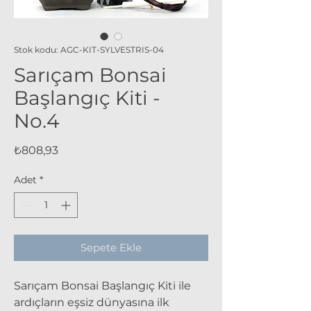
Stok kodu: AGC-KIT-SYLVESTRIS-04
Sarıçam Bonsai
Başlangıç Kiti -
No.4
Fiyat
₺808,93
Adet
*
Sepete Ekle
Sarıçam Bonsai Başlangıç Kiti ile
ardıçların eşsiz dünyasına ilk