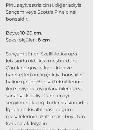
Pinus sylvestris cinsi, diğer adıyla
Sarıçam veya Scott's Pine cinsi
bonsaidir.
Boyu:
10
-20
cm
,
Saksı ölçüleri:
8 cm
Sarıçam türleri özellikle Avrupa
kıtasında oldukça meşhurdur.
Çamların gövde kabukları ve
hareketleri onları çok iyi bonsailer
haline getirir. Bonsai tekniklerinin
ileri seviyede uygulanabileceği ve
sanatsal kabiliyetlerin en iyi
sergilenebileceği türler arasındadır.
İğnelerin kısaltılması, boğum
mesafelerinin azaltılması, boyutun
korunarak folyajın