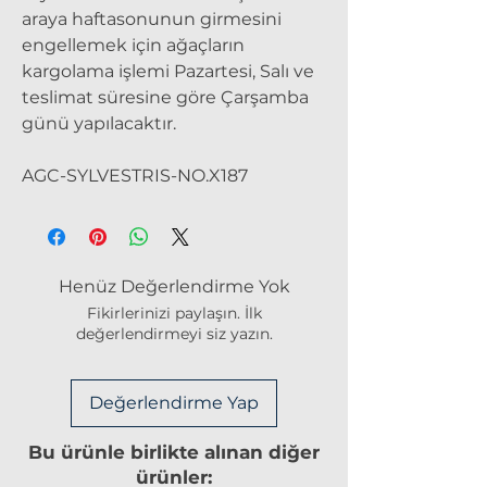
araya haftasonunun girmesini
engellemek için ağaçların
kargolama işlemi Pazartesi, Salı ve
teslimat süresine göre Çarşamba
günü yapılacaktır.
AGC-SYLVESTRIS-NO.X187
Henüz Değerlendirme Yok
Fikirlerinizi paylaşın. İlk
değerlendirmeyi siz yazın.
Değerlendirme Yap
Bu ürünle birlikte alınan diğer
ürünler: