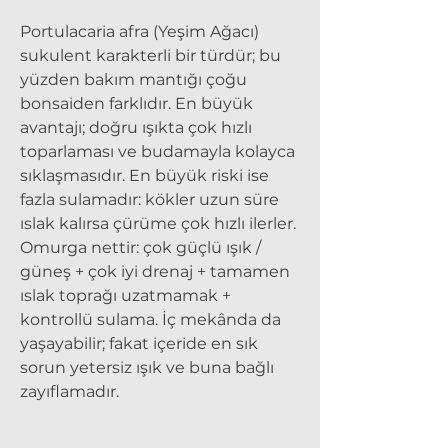
Portulacaria afra (Yeşim Ağacı)
sukulent karakterli bir türdür; bu
yüzden bakım mantığı çoğu
bonsaiden farklıdır. En büyük
avantajı; doğru ışıkta çok hızlı
toparlaması ve budamayla kolayca
sıklaşmasıdır. En büyük riski ise
fazla sulamadır: kökler uzun süre
ıslak kalırsa çürüme çok hızlı ilerler.
Omurga nettir: çok güçlü ışık /
güneş + çok iyi drenaj + tamamen
ıslak toprağı uzatmamak +
kontrollü sulama. İç mekânda da
yaşayabilir; fakat içeride en sık
sorun yetersiz ışık ve buna bağlı
zayıflamadır.