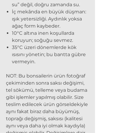
su” değil, doğru zamanda su.
İç mekânda en büyük düşman:
ışık yetersizliği. Aydınlık yoksa
ağaç form kaybeder.
10°C altına inen koşullarda
koruyun; soğuğu sevmez.
35°C üzeri dönemlerde kök
ısısını yönetin; bu bantta gübre
vermeyin.
NOT:
Bu bonsailerin ürün fotoğraf
çekiminden sonra saksı değişimi,
tel sökümü, telleme veya budama
gibi işlemler yapılmış olabilir. Size
teslim edilecek ürün görseldekiyle
aynı fakat biraz daha büyümüş,
toprağı değişmiş, saksısı (kalitesi
aynı veya daha iyi olmak kaydıyla)
değişmiş olabilir. Değişimlere dair