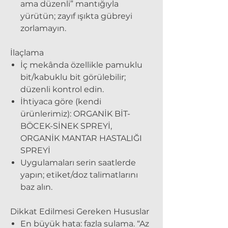
ama düzenli” mantığıyla
yürütün; zayıf ışıkta gübreyi
zorlamayın.
İlaçlama
İç mekânda özellikle pamuklu
bit/kabuklu bit görülebilir;
düzenli kontrol edin.
İhtiyaca göre (kendi
ürünlerimiz): ORGANİK BİT-
BÖCEK-SİNEK SPREYİ,
ORGANİK MANTAR HASTALIĞI
SPREYİ
Uygulamaları serin saatlerde
yapın; etiket/doz talimatlarını
baz alın.
Dikkat Edilmesi Gereken Hususlar
En büyük hata: fazla sulama. “Az