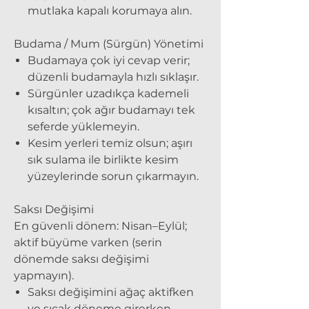
mutlaka kapalı korumaya alın.
Budama / Mum (Sürgün) Yönetimi
Budamaya çok iyi cevap verir;
düzenli budamayla hızlı sıklaşır.
Sürgünler uzadıkça kademeli
kısaltın; çok ağır budamayı tek
seferde yüklemeyin.
Kesim yerleri temiz olsun; aşırı
sık sulama ile birlikte kesim
yüzeylerinde sorun çıkarmayın.
Saksı Değişimi
En güvenli dönem: Nisan–Eylül;
aktif büyüme varken (serin
dönemde saksı değişimi
yapmayın).
Saksı değişimini ağaç aktifken
ve sıcak döneme girerken