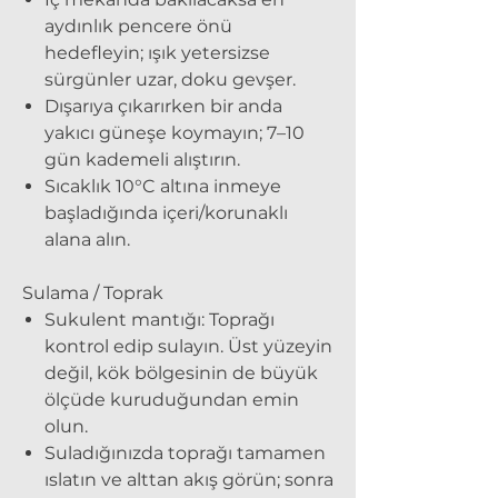
aydınlık pencere önü
hedefleyin; ışık yetersizse
sürgünler uzar, doku gevşer.
Dışarıya çıkarırken bir anda
yakıcı güneşe koymayın; 7–10
gün kademeli alıştırın.
Sıcaklık 10°C altına inmeye
başladığında içeri/korunaklı
alana alın.
Sulama / Toprak
Sukulent mantığı: Toprağı
kontrol edip sulayın. Üst yüzeyin
değil, kök bölgesinin de büyük
ölçüde kuruduğundan emin
olun.
Suladığınızda toprağı tamamen
ıslatın ve alttan akış görün; sonra