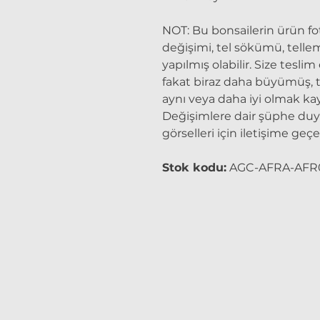
NOT:
Bu bonsailerin ürün fo
değişimi, tel sökümü, tell
yapılmış olabilir. Size tesli
fakat biraz daha büyümüş, to
aynı veya daha iyi olmak kayd
Değişimlere dair şüphe du
görselleri için iletişime geçeb
Stok kodu:
AGC-AFRA-AFR