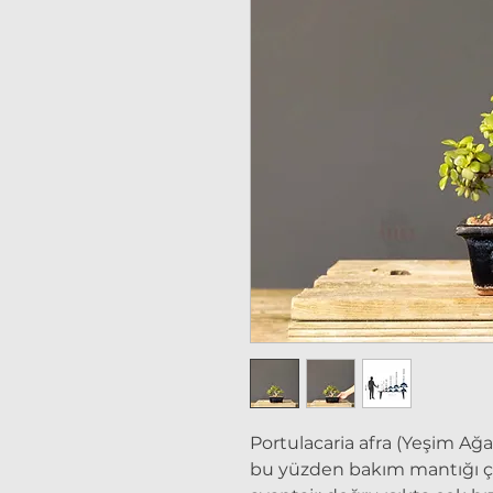
Portulacaria afra (Yeşim Ağa
bu yüzden bakım mantığı ço