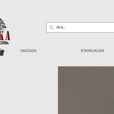
MAĞAZA
ETKİNLİKLER