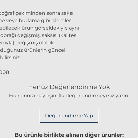
toğraf çekiminden sonra saksı
eme veya budama gibi işlemler
m edilecek ürün görseldekiyle aynı
prağı değişmiş, saksısı (kalitesi
ıyla) değişmiş olabilir.
yduğunuz ürünlerin güncel
ilirsiniz.
008
Henüz Değerlendirme Yok
Fikirlerinizi paylaşın. İlk değerlendirmeyi siz yazın.
Değerlendirme Yap
Bu ürünle birlikte alınan diğer ürünler: