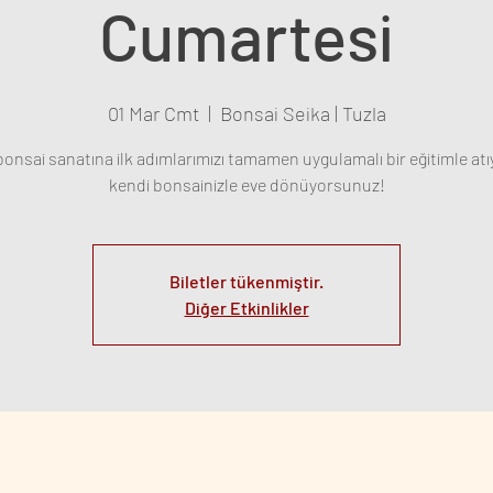
Cumartesi
01 Mar Cmt
  |  
Bonsai Seika | Tuzla
onsai sanatına ilk adımlarımızı tamamen uygulamalı bir eğitimle atı
kendi bonsainizle eve dönüyorsunuz!
Biletler tükenmiştir.
Diğer Etkinlikler