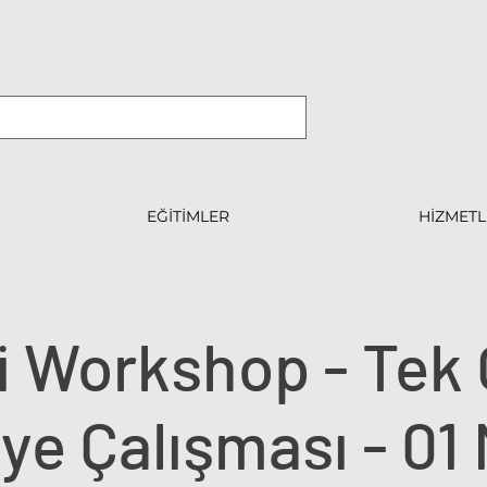
EĞİTİMLER
HİZMETL
i Workshop - Tek 
ye Çalışması - 01