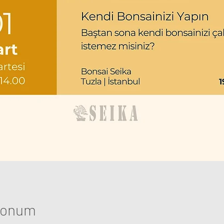
 Konum