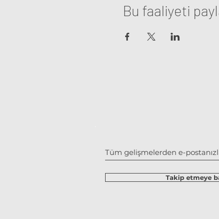
Bu faaliyeti pay
Takip etmeye ba