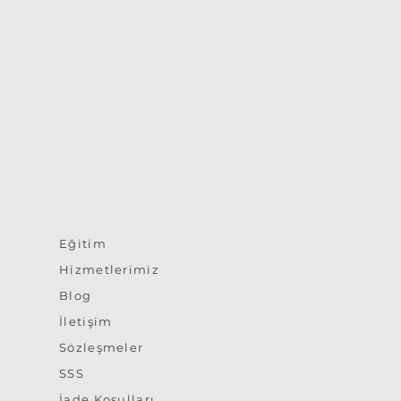
Eğitim
Hizmetlerimiz
Blog
İletişim
Sözleşmeler
SSS
İade Koşulları