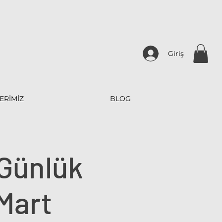
Giriş
ERİMİZ
BLOG
Günlük
 Mart