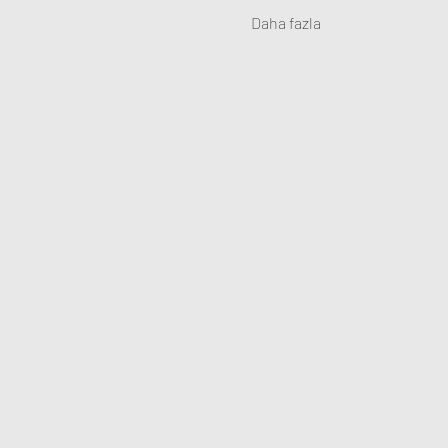
Daha fazla