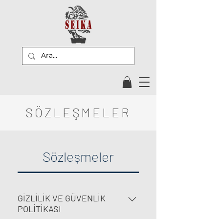
SÖZLEŞMELER
Sözleşmeler
GİZLİLİK VE GÜVENLİK
POLİTİKASI