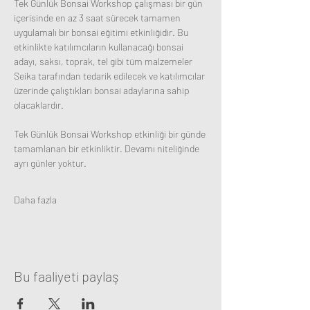
Tek Günlük Bonsai Workshop çalışması bir gün 
içerisinde en az 3 saat sürecek tamamen 
uygulamalı bir bonsai eğitimi etkinliğidir. Bu 
etkinlikte katılımcıların kullanacağı bonsai 
adayı, saksı, toprak, tel gibi tüm malzemeler 
Seika tarafından tedarik edilecek ve katılımcılar 
üzerinde çalıştıkları bonsai adaylarına sahip 
olacaklardır. 
Tek Günlük Bonsai Workshop etkinliği bir günde 
tamamlanan bir etkinliktir. Devamı niteliğinde 
ayrı günler yoktur. 
Daha fazla
Bu faaliyeti paylaş