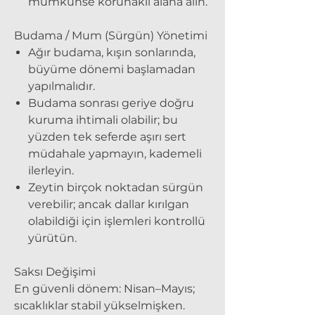
mümkünse korunaklı alana alın.
Budama / Mum (Sürgün) Yönetimi
Ağır budama
, kışın sonlarında,
büyüme dönemi başlamadan
yapılmalıdır.
Budama sonrası geriye doğru
kuruma ihtimali olabilir; bu
yüzden tek seferde aşırı sert
müdahale yapmayın, kademeli
ilerleyin.
Zeytin birçok noktadan sürgün
verebilir; ancak dallar kırılgan
olabildiği için işlemleri kontrollü
yürütün.
Saksı Değişimi
En güvenli dönem: Nisan–Mayıs;
sıcaklıklar stabil yükselmişken.