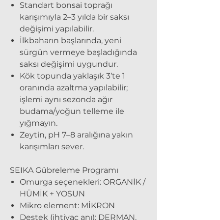
Standart bonsai toprağı
karışımıyla 2–3 yılda bir saksı
değişimi yapılabilir.
İlkbaharın başlarında, yeni
sürgün vermeye başladığında
saksı değişimi uygundur.
Kök topunda yaklaşık 3’te 1
oranında azaltma yapılabilir;
işlemi aynı sezonda ağır
budama/yoğun telleme ile
yığmayın.
Zeytin, pH 7–8 aralığına yakın
karışımları sever.
SEIKA Gübreleme Programı
Omurga seçenekleri: ORGANİK /
HÜMİK + YOSUN
Mikro element: MİKRON
Destek (ihtiyaç anı): DERMAN,