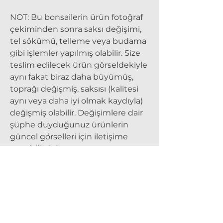
NOT:
Bu bonsailerin ürün fotoğraf
çekiminden sonra saksı değişimi,
tel sökümü, telleme veya budama
gibi işlemler yapılmış olabilir. Size
teslim edilecek ürün görseldekiyle
aynı fakat biraz daha büyümüş,
toprağı değişmiş, saksısı (kalitesi
aynı veya daha iyi olmak kaydıyla)
değişmiş olabilir. Değişimlere dair
şüphe duyduğunuz ürünlerin
güncel görselleri için iletişime
geçebilirsiniz.
Stok kodu:
AGC-ZYTN-ZT006
Konumlandırma, Sulama ve
Mevsimlere Göre Davranış