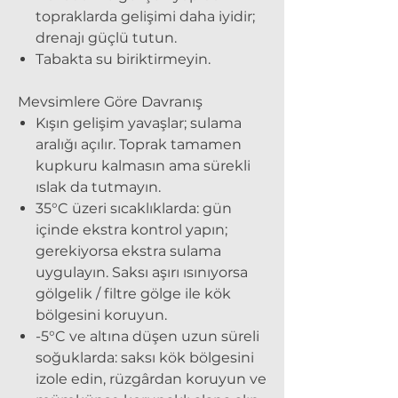
topraklarda gelişimi daha iyidir;
drenajı güçlü tutun.
Tabakta su biriktirmeyin.
Mevsimlere Göre Davranış
Kışın gelişim yavaşlar; sulama
aralığı açılır. Toprak tamamen
kupkuru kalmasın ama sürekli
ıslak da tutmayın.
35°C üzeri sıcaklıklarda:
gün
içinde ekstra kontrol yapın;
gerekiyorsa ekstra sulama
uygulayın. Saksı aşırı ısınıyorsa
gölgelik / filtre gölge ile kök
bölgesini koruyun.
-5°C ve altına düşen uzun süreli
soğuklarda: saksı kök bölgesini
izole edin, rüzgârdan koruyun ve