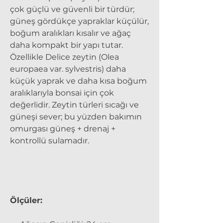
çok güçlü ve güvenli bir türdür;
güneş gördükçe yapraklar küçülür,
boğum aralıkları kısalır ve ağaç
daha kompakt bir yapı tutar.
Özellikle Delice zeytin (Olea
europaea var. sylvestris) daha
küçük yaprak ve daha kısa boğum
aralıklarıyla bonsai için çok
değerlidir. Zeytin türleri sıcağı ve
güneşi sever; bu yüzden bakımın
omurgası güneş + drenaj +
kontrollü sulamadır.
Ölçüler: