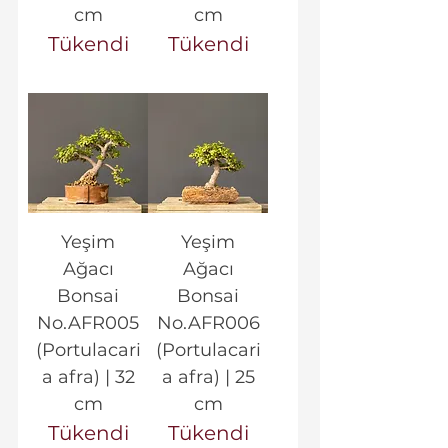
cm
cm
Tükendi
Tükendi
Yeşim
Yeşim
Ağacı
Ağacı
Bonsai
Bonsai
No.AFR005
No.AFR006
(Portulacari
(Portulacari
a afra) | 32
a afra) | 25
cm
cm
Tükendi
Tükendi