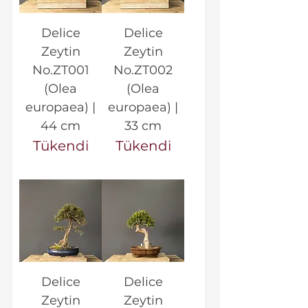
Delice
Delice
Zeytin
Zeytin
No.ZT001
No.ZT002
(Olea
(Olea
europaea) |
europaea) |
44 cm
33 cm
Tükendi
Tükendi
Delice
Delice
Zeytin
Zeytin