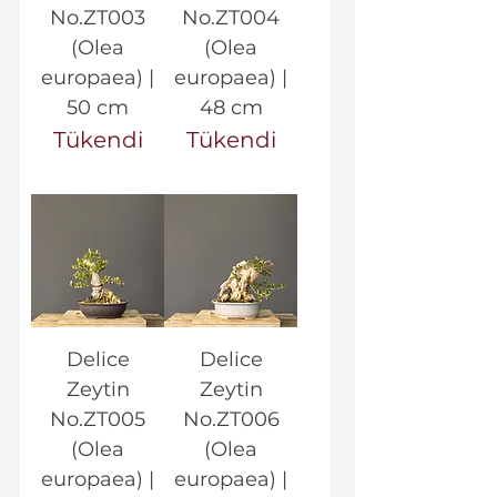
No.ZT003
No.ZT004
(Olea
(Olea
europaea) |
europaea) |
50 cm
48 cm
Tükendi
Tükendi
Delice
Delice
Zeytin
Zeytin
No.ZT005
No.ZT006
(Olea
(Olea
europaea) |
europaea) |