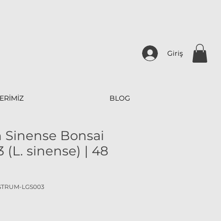
Giriş
ERİMİZ
BLOG
 Sinense Bonsai
(L. sinense) | 48
USTRUM-LGS003