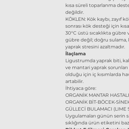
kısa süreli toparlanma deste
değildir.
KÖKLEN: Kök kaybı, zayıf kö
sonrası kök desteği için kısa 
30°C üstü sıcaklıkta gübre
gübre değil; doğru sulama, 
yaprak stresini azaltmadır.
İlaçlama
Ligustrumda yaprak biti, ka
ve mantari yaprak sorunları 
olduğu için iç kısımlarda h
artabilir.
İhtiyaca göre:
ORGANİK MANTAR HASTALI
ORGANİK BİT-BÖCEK-SİNE
GÜLLECİ BULAMACI (LIME 
Uygulamaları günün serin s
sıklığında ürün etiketini baz 