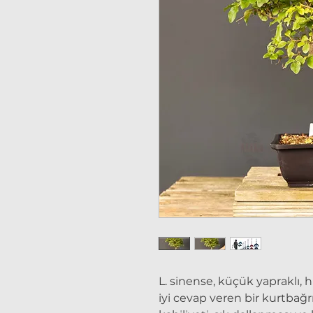
L. sinense, küçük yapraklı, h
iyi cevap veren bir kurtbağ