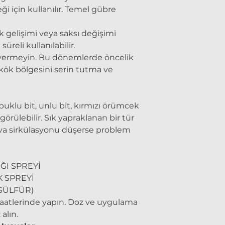
ği için kullanılır. Temel gübre
k gelişimi veya saksı değişimi
süreli kullanılabilir.
 vermeyin. Bu dönemlerde öncelik
kök bölgesini serin tutma ve
buklu bit, unlu bit, kırmızı örümcek
görülebilir. Sık yapraklanan bir tür
ava sirkülasyonu düşerse problem
ĞI SPREYİ
K SPREYİ
SÜLFÜR)
aatlerinde yapın. Doz ve uygulama
alın.