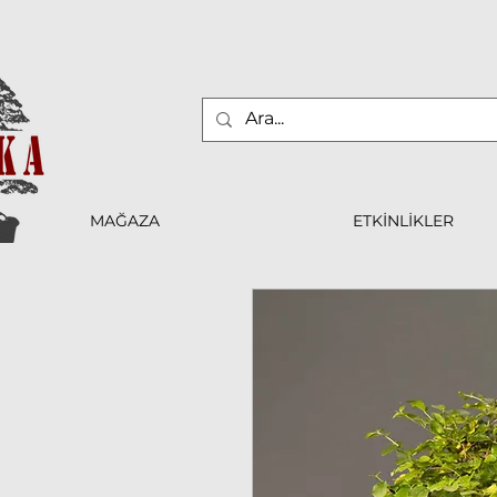
MAĞAZA
ETKİNLİKLER