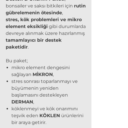
bonsailer ve saksı bitkileri için
rutin
gübrelemenin ötesinde
,
stres, kök problemleri ve mikro
element eksikliği
gibi durumlarda
devreye alınmak üzere hazırlanmış
tamamlayıcı bir destek
paketidir
.
Bu paket;
mikro element dengesini
sağlayan
MİKRON
,
stres sonrası toparlanmayı ve
büyümenin yeniden
başlamasını destekleyen
DERMAN
,
köklenmeyi ve kök onarımını
teşvik eden
KÖKLEN
ürünlerini
bir araya getirir.