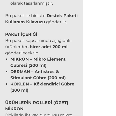
olarak tasarlanmıştır.
Bu paket ile birlikte
Destek Paketi
Kullanım Kılavuzu
gönderilir.
PAKET İÇERİĞİ
Bu paket kapsamında aşağıdaki
ürünlerden
birer adet 200 ml
gönderilecektir:
MİKRON – Mikro Element
Gübresi (200 ml)
DERMAN – Antistres &
Stimulant Gübre (200 ml)
KÖKLEN – Köklendirici Gübre
(200 ml)
ÜRÜNLERİN ROLLERİ (ÖZET)
MİKRON
Bitkilerin ihtiyaç duyduğu mikro