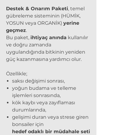
Destek & Onarım Paketi
, temel
gübreleme sisteminin (HÜMİK,
YOSUN veya ORGANİK)
yerine
geçmez
.
Bu paket,
ihtiyaç anında
kullanılır
ve doğru zamanda
uygulandığında bitkinin yeniden
güç kazanmasına yardımcı olur.
Özellikle;
saksı değişimi sonrası,
yoğun budama ve telleme
işlemleri sonrasında,
kök kaybı veya zayıflaması
durumlarında,
gelişimi duran veya strese giren
bonsailer için
hedef odaklı bir müdahale seti