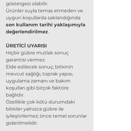
göstergesi olabilir.
Ürünler suyla temas etmeden ve
uygun koşullarda saklandığında
son kullanım tarihi yaklaşımıyla
değerlendirilmez
.
ÜRETİCİ UYARISI
Hiçbir gübre mutlak sonuç
garantisi vermez.
Elde edilecek sonuç; bitkinin
mevcut sağlığı, toprak yapısı,
uygulama zamanı ve bakım
koşulları gibi birçok faktöre
bağlıdır.
Özellikle çok kötü durumdaki
bitkiler yalnızca gübre ile
iyileştirilemez; önce temel sorunlar
giderilmelidir.