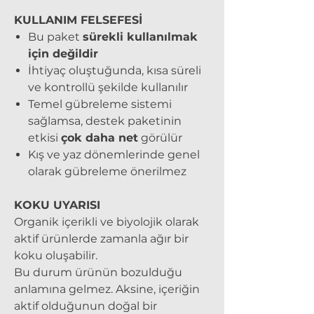
KULLANIM FELSEFESİ
Bu paket
sürekli kullanılmak
için değildir
İhtiyaç oluştuğunda, kısa süreli
ve kontrollü şekilde kullanılır
Temel gübreleme sistemi
sağlamsa, destek paketinin
etkisi
çok daha net
görülür
Kış ve yaz dönemlerinde genel
olarak gübreleme önerilmez
KOKU UYARISI
Organik içerikli ve biyolojik olarak
aktif ürünlerde zamanla ağır bir
koku oluşabilir.
Bu durum ürünün bozulduğu
anlamına gelmez. Aksine, içeriğin
aktif olduğunun doğal bir