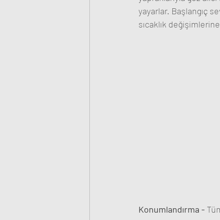
yayarlar. Başlangıç se
sıcaklık değişimlerine 
Konumlandırma - 
Tüm