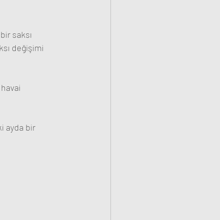
bir saksı 
ksı değişimi 
 havai 
i ayda bir 