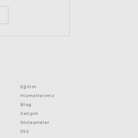
enya - Gardenia
inoides
Eğitim
Hizmetlerimiz
Blog
İletişim
Sözleşmeler
SSS