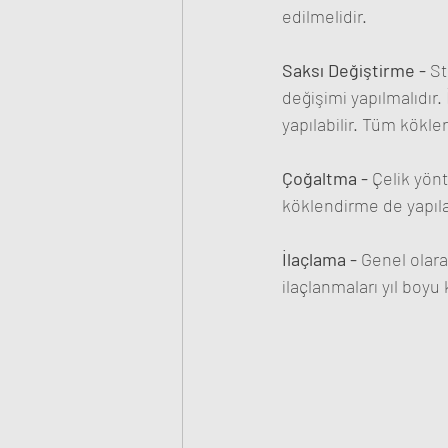
edilmelidir.
Saksı Değiştirme - 
St
değişimi yapılmalıdır
yapılabilir. Tüm kökler 
Çoğaltma - 
Çelik yönt
köklendirme de yapılab
İlaçlama - 
Genel olarak
ilaçlanmaları yıl boyu