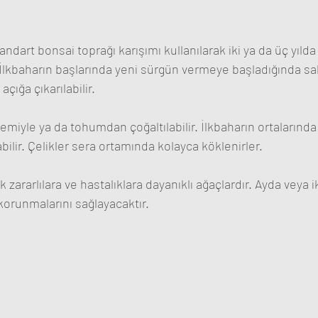
andart bonsai toprağı karışımı kullanılarak iki ya da üç yılda 
. İlkbaharın başlarında yeni sürgün vermeye başladığında sa
açığa çıkarılabilir. 
emiyle ya da tohumdan çoğaltılabilir. İlkbaharın ortalarında
ilir. Çelikler sera ortamında kolayca köklenirler.
 zararlılara ve hastalıklara dayanıklı ağaçlardır. Ayda veya ik
 korunmalarını sağlayacaktır.