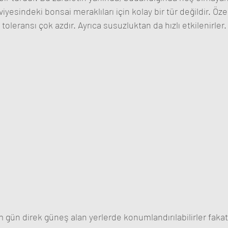
viyesindeki bonsai meraklıları için kolay bir tür değildir. Öz
toleransı çok azdır. Ayrıca susuzluktan da hızlı etkilenirler.
 gün direk güneş alan yerlerde konumlandırılabilirler faka