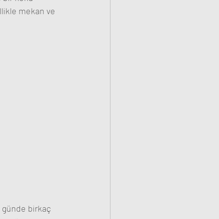
ellikle mekan ve 
 
t günde birkaç 