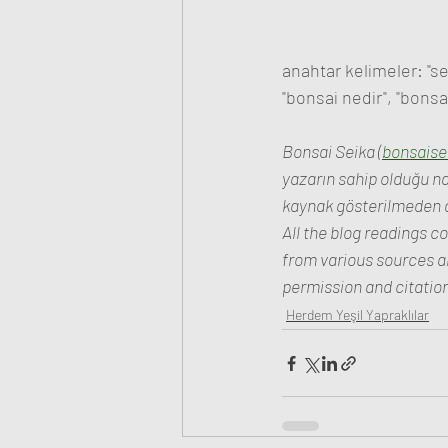
anahtar kelimeler: "se
"bonsai nedir", "bonsai
Bonsai Seika (
bonsaise
yazarın sahip olduğu na
kaynak gösterilmeden al
All the blog readings c
from various sources an
permission and citation.
Herdem Yeşil Yapraklılar