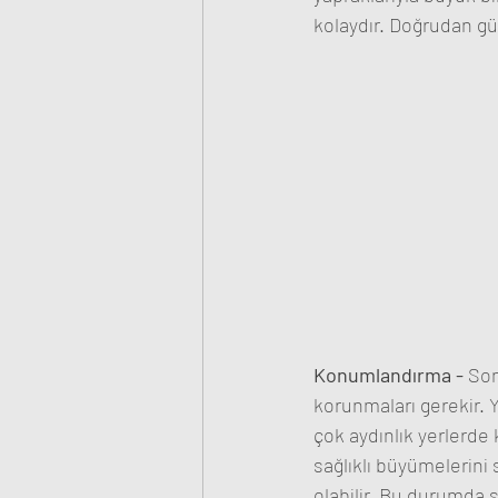
kolaydır. Doğrudan gü
Konumlandırma - 
Son
korunmaları gerekir. 
çok aydınlık yerlerde 
sağlıklı büyümelerini
olabilir. Bu durumda 