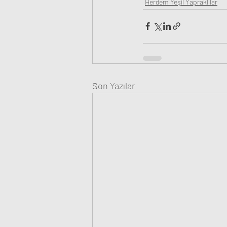
Herdem Yeşil Yapraklılar
Son Yazılar