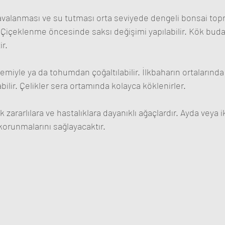
valanması ve su tutması orta seviyede dengeli bonsai topra
 Çiçeklenme öncesinde saksı değişimi yapılabilir. Kök bud
r. 
emiyle ya da tohumdan çoğaltılabilir. İlkbaharın ortalarında
ilir. Çelikler sera ortamında kolayca köklenirler. 
 zararlılara ve hastalıklara dayanıklı ağaçlardır. Ayda veya ik
 korunmalarını sağlayacaktır.