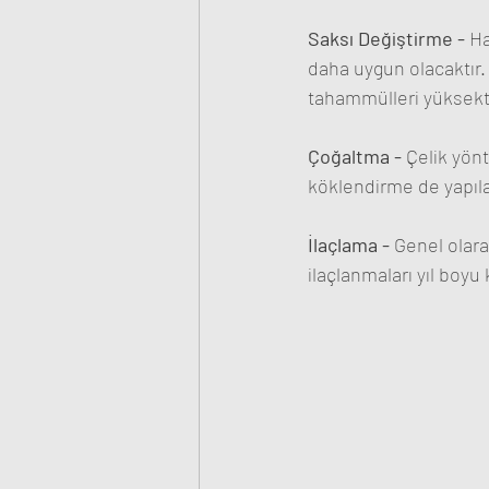
Saksı Değiştirme - 
Ha
daha uygun olacaktır.
tahammülleri yüksekti
Çoğaltma - 
Çelik yönt
köklendirme de yapılab
İlaçlama - 
Genel olarak
ilaçlanmaları yıl boyu