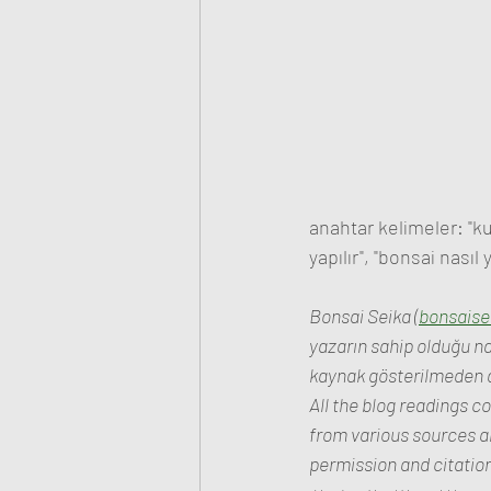
anahtar kelimeler: "ku
yapılır", "bonsai nasıl
Bonsai Seika (
bonsaise
yazarın sahip olduğu na
kaynak gösterilmeden al
All the blog readings c
from various sources an
permission and citation.