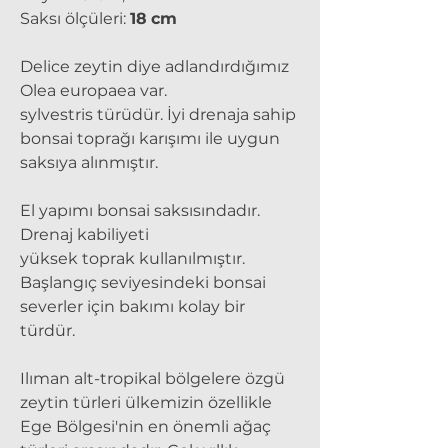
Saksı ölçüleri:
18
cm
Delice zeytin diye adlandırdığımız
Olea europaea var.
sylvestris türüdür. İyi drenaja sahip
bonsai toprağı karışımı ile uygun
saksıya alınmıştır.
El yapımı bonsai saksısındadır.
Drenaj kabiliyeti
yüksek toprak kullanılmıştır.
Başlangıç seviyesindeki bonsai
severler için bakımı kolay bir
türdür.
Ilıman alt-tropikal bölgelere özgü
zeytin türleri ülkemizin özellikle
Ege Bölgesi'nin en önemli ağaç