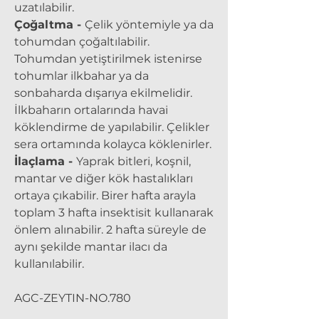
uzatılabilir.
Çoğaltma -
Çelik yöntemiyle ya da
tohumdan çoğaltılabilir.
Tohumdan yetiştirilmek istenirse
tohumlar ilkbahar ya da
sonbaharda dışarıya ekilmelidir.
İlkbaharın ortalarında havai
köklendirme de yapılabilir. Çelikler
sera ortamında kolayca köklenirler.
İlaçlama -
Yaprak bitleri, koşnil,
mantar ve diğer kök hastalıkları
ortaya çıkabilir. Birer hafta arayla
toplam 3 hafta insektisit kullanarak
önlem alınabilir. 2 hafta süreyle de
aynı şekilde mantar ilacı da
kullanılabilir.
AGC-ZEYTIN-NO.780