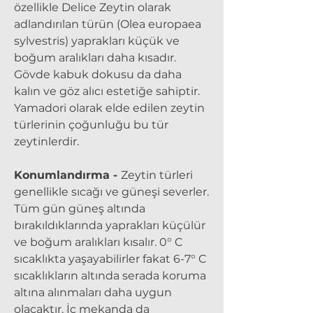
özellikle Delice Zeytin olarak
adlandırılan türün (Olea europaea
sylvestris) yaprakları küçük ve
boğum aralıkları daha kısadır.
Gövde kabuk dokusu da daha
kalın ve göz alıcı estetiğe sahiptir.
Yamadori olarak elde edilen zeytin
türlerinin çoğunluğu bu tür
zeytinlerdir.
Konumlandırma -
Zeytin türleri
genellikle sıcağı ve güneşi severler.
Tüm gün güneş altında
bırakıldıklarında yaprakları küçülür
ve boğum aralıkları kısalır. 0° C
sıcaklıkta yaşayabilirler fakat 6-7° C
sıcaklıkların altında serada koruma
altına alınmaları daha uygun
olacaktır. İç mekanda da