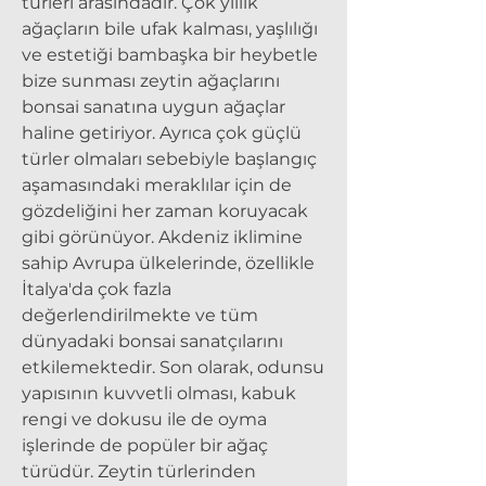
türleri arasındadır. Çok yıllık
ağaçların bile ufak kalması, yaşlılığı
ve estetiği bambaşka bir heybetle
bize sunması zeytin ağaçlarını
bonsai sanatına uygun ağaçlar
haline getiriyor. Ayrıca çok güçlü
türler olmaları sebebiyle başlangıç
aşamasındaki meraklılar için de
gözdeliğini her zaman koruyacak
gibi görünüyor. Akdeniz iklimine
sahip Avrupa ülkelerinde, özellikle
İtalya'da çok fazla
değerlendirilmekte ve tüm
dünyadaki bonsai sanatçılarını
etkilemektedir. Son olarak, odunsu
yapısının kuvvetli olması, kabuk
rengi ve dokusu ile de oyma
işlerinde de popüler bir ağaç
türüdür. Zeytin türlerinden