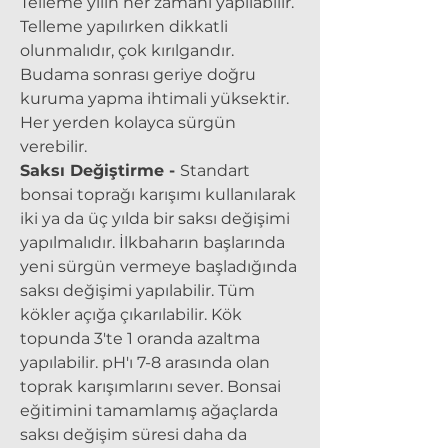
Telleme yılın her zamanı yapılabilir.
Telleme yapılırken dikkatli
olunmalıdır, çok kırılgandır.
Budama sonrası geriye doğru
kuruma yapma ihtimali yüksektir.
Her yerden kolayca sürgün
verebilir.
Saksı Değiştirme -
Standart
bonsai toprağı karışımı kullanılarak
iki ya da üç yılda bir saksı değişimi
yapılmalıdır. İlkbaharın başlarında
yeni sürgün vermeye başladığında
saksı değişimi yapılabilir. Tüm
kökler açığa çıkarılabilir. Kök
topunda 3'te 1 oranda azaltma
yapılabilir. pH'ı 7-8 arasında olan
toprak karışımlarını sever. Bonsai
eğitimini tamamlamış ağaçlarda
saksı değişim süresi daha da