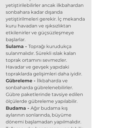
yetiştirilebilirler ancak ilkbahardan
sonbahara kadar dışarıda
yetiştirilmeleri gerekir. İç mekanda
kuru havadan ve ışıksızlıktan
etkilenirler ve güçsüzleşmeye
başlarlar.
Sulama -
Toprağı kurudukça
sulanmalıdır. Sürekli ıslak kalan
toprak ortamını sevmezler.
Havadar ve gevşek yapıdaki
topraklarda gelişimleri daha iyidir.
Gübreleme -
İlkbaharda ve
sonbaharda gübrelenebilirler.
Gübre paketlerinde tavsiye edilen
ölçülerde gübreleme yapılabilir.
Budama -
Ağır budama kış
aylarının sonlarında, büyüme
dönemi başlamadan yapılmalıdır.