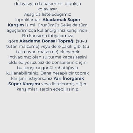
dolayısıyla da bakımınız oldukça
kolaylaşır.
Aşağıda listeledeğimiz
topraklardan
Akadamalı Süper
Karışım
isimli ürünümüz Seika'da tüm
ağaçlarımızda kullandığımız karışımdır.
Bu karışıma ihtiyacımıza
göre
Akadama Bonsai Toprağı
(suyu
tutan malzeme) veya dere çakılı gibi (su
tutmayan malzeme) ekleyerek
ihtiyacımız olan su tutma kapasitesini
elde ediyoruz. Siz de bonsaileriniz için
bu karışımı gönül rahatlığıyla
kullanabilirsiniz. Daha hesaplı bir toprak
karışımı istiyorsanız
Yarı İnorganik
Süper Karışımı
veya listelenmiş diğer
karışımları tercih edebilirsiniz.