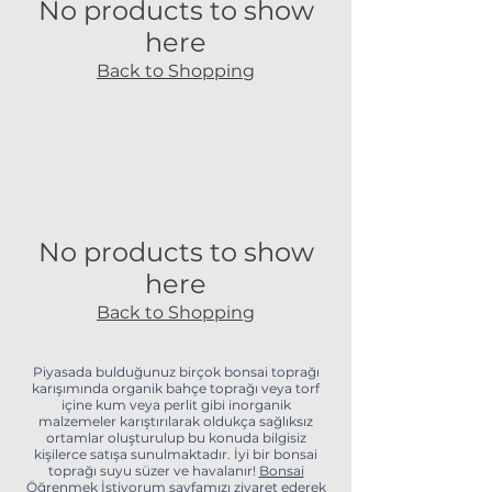
No products to show
here
Back to Shopping
No products to show
here
Back to Shopping
Piyasada bulduğunuz birçok bonsai toprağı
karışımında organik bahçe toprağı veya torf
içine kum veya perlit gibi inorganik
malzemeler karıştırılarak oldukça sağlıksız
ortamlar oluşturulup bu konuda bilgisiz
kişilerce satışa sunulmaktadır. İyi bir bonsai
toprağı suyu süzer ve havalanır!
Bonsai
Öğrenmek İstiyorum
sayfamızı ziyaret ederek