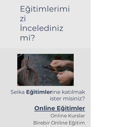
Eğitimlerimi
zi
İncelediniz
mi?
Seika
Eğitimler
ine katılmak
ister misiniz?
Online Eğitimler
Online Kurslar
Birebir Online Eğitim