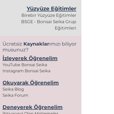
Yüzyüze Eğitimler
Birebir Yüzyüze Eğitimler
BSGE - Bonsai Seika Grup
Eğitimleri
Ücretsiz
Kaynaklar
ımızı biliyor
musunuz?
İzleyerek Öğrenelim
YouTube Bonsai Seika
Instagram Bonsai Seika
Okuyarak Öğrenelim
Seika Blog
Seika Forum
Deneyerek Öğrenelim
İhtiyacınız Olan Malzemeler