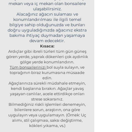
mekan veya iç mekan olan bonsailere
ulaşabilirsiniz.
Alacağınız ağacın sulaması ve
konumlandırılması ile ilgili temel
bilgiye sahip olduğunuzda ve bunları
doğru uyguladığınızda ağacınız ekstra
bakıma ihtiyaç duymadan yaşamaya
devam edecektir.
Kısaca:
Ardıçlar gibi ibreli türleri tüm gün güneş
gören yerde, yaprak dökenleri çok aydınlık
gölge yerde konumlandırın.
Tüm bonsailerinizi
bol suyla sulayın, ve
toprağının biraz kurumasına müsaade
edin.
Ağaçlarınıza sürekli müdahale etmeyin,
kendi başlarına bırakın. Ağaçlar yavaş
yaşayan canlılar, acele ettirdikçe onları
strese sokarsınız.
Bilmediğiniz riskli işlemleri denemeyin,
bilenlere sorun, araştırın, ona göre
uygulayın veya uygulamayın. (Örnek: Uç
alımı, stil çalışması, saksı değiştirme,
kökleri yıkama, vs.)