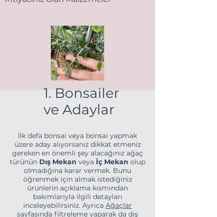
1. Bonsailer
ve Adaylar
İlk defa bonsai veya bonsai yapmak
üzere aday alıyorsanız dikkat etmeniz
gereken en önemli şey alacağınız ağaç
türünün
Dış Mekan
veya
İç Mekan
olup
olmadığına karar vermek. Bunu
öğrenmek için almak istediğiniz
ürünlerin açıklama kısmından
bakımlarıyla ilgili detayları
inceleyebilirsiniz. Ayrıca
Ağaçlar
sayfasında filtreleme yaparak da dış