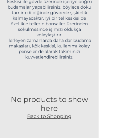
keskisi ile gövde üzerinde içeriye doğru
budamalar yapabilirsiniz, böylece doku
tamir edildiğinde gövdede şişkinlik
kalmayacaktır. İyi bir tel keskisi de
özellikle tellerin bonsailer üzerinden
sökülmesinde işimizi oldukça
kolaylaştırır.
İlerleyen zamanlarda daha dar budama
makasları, kök keskisi, kullanımı kolay
penseler de alarak takımınızı
kuvvetlendirebilirsiniz.
No products to show
here
Back to Shopping