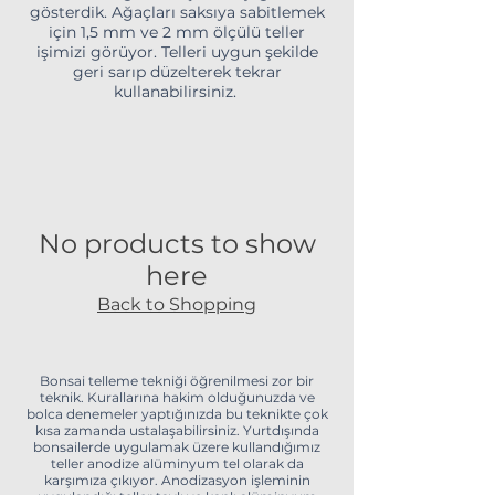
gösterdik. Ağaçları saksıya sabitlemek
için 1,5 mm ve 2 mm ölçülü teller
işimizi görüyor. Telleri uygun şekilde
geri sarıp düzelterek tekrar
kullanabilirsiniz.
No products to show
here
Back to Shopping
Bonsai telleme tekniği öğrenilmesi zor bir
teknik. Kurallarına hakim olduğunuzda ve
bolca denemeler yaptığınızda bu teknikte çok
kısa zamanda ustalaşabilirsiniz. Yurtdışında
bonsailerde uygulamak üzere kullandığımız
teller anodize alüminyum tel olarak da
karşımıza çıkıyor. Anodizasyon işleminin