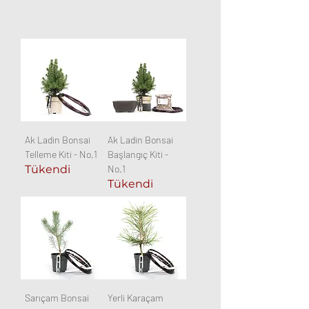
Ak Ladin Bonsai
Ak Ladin Bonsai
Telleme Kiti - No.1
Başlangıç Kiti -
Tükendi
No.1
Tükendi
Sarıçam Bonsai
Yerli Karaçam