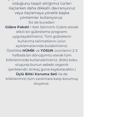
olduğunu tespit ettiğimiz türleri
ilaçlarken daha dikkatli davranıyoruz
veya ilaçlamaya yönelik başka
yöntemler kullanıyoruz.
Siz de buradan:
Gübre Paketi
+ Katı Salınımlı Gübre alarak
etkili bir gübreleme programı
uygulayabilirsiniz. Tüm gübrelerin
kullanma talimatlarını ürün
açıklamalarında bulabilirsiniz.
Özellikle
HÜMİK
ve
YOSUN
ürünlerini 2-3
haftada bir dönüşümlü olarak tüm
bitkilerinizde kullanabilirsiniz. (Kötü koku
oluşursa bunun sebebi organik
içeriktendir, birkaç güne kaybolacaktır.)
Üçlü Bitki Koruma Seti
ile de
bitkilerimizi tüm zararlılara karşı korumuş
oluyoruz.