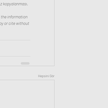
sız kopyalanması, 
f the information 
y or cite without 
Hepsini Gör