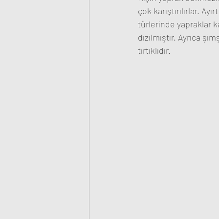
çok karıştırılırlar. Ay
türlerinde yapraklar ka
dizilmiştir. Ayrıca şim
tırtıklıdır.