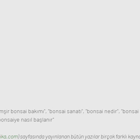
şir bonsai bakımı", "bonsai sanatı", "bonsai nedir", "bonsai na
bonsaiye nasıl başlanır"
ika.com
) sayfasında yayınlanan bütün yazılar birçok farklı kayn