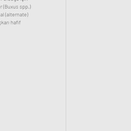
ir (Buxus spp.) 
al (alternate) 
karı hafif 