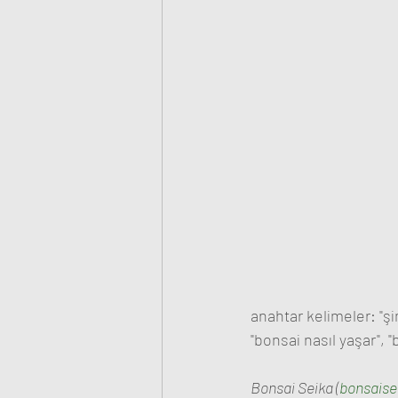
anahtar kelimeler: "şim
"bonsai nasıl yaşar", "
Bonsai Seika (
bonsaise