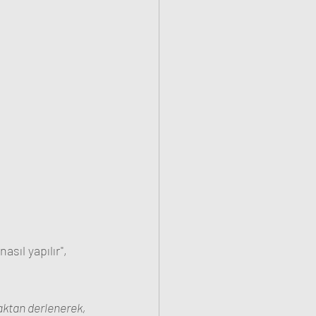
sıl yapılır", 
aktan derlenerek, 