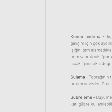
Konumlandırma - 
Dış
gelişim için çok aydı
ışığını tam alamadıkla
hem yaprak sıklığı ar
sıcaklığının eksi değ
Sulama - 
Toprağının 
ortamı severler. Orga
Gübreleme - 
Büyüme d
katı gübre kullanılabili