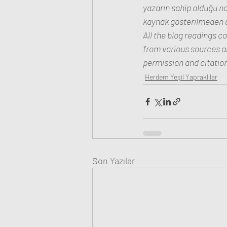
yazarın sahip olduğu na
kaynak gösterilmeden al
All the blog readings c
from various sources an
permission and citation.
Herdem Yeşil Yapraklılar
Son Yazılar