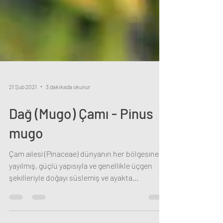
21 Şub 2021
3 dakikada okunur
Dağ (Mugo) Çamı - Pinus
mugo
Çam ailesi (Pinaceae) dünyanın her bölgesine
yayılmış, güçlü yapısıyla ve genellikle üçgen
şekilleriyle doğayı süslemiş ve ayakta...