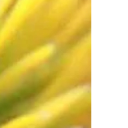
yapılması gereken bir işlem, fidanlık gezerek iyi
adaylar bularak da elde edebiliyoruz.
Tohumdan bu ağaçları yetiştirmek